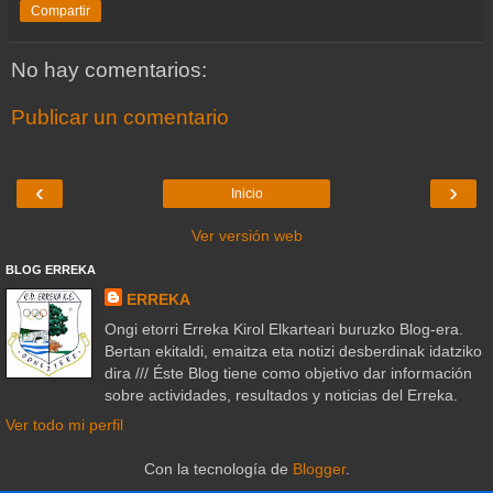
Compartir
No hay comentarios:
Publicar un comentario
‹
›
Inicio
Ver versión web
BLOG ERREKA
ERREKA
Ongi etorri Erreka Kirol Elkarteari buruzko Blog-era.
Bertan ekitaldi, emaitza eta notizi desberdinak idatziko
dira /// Éste Blog tiene como objetivo dar información
sobre actividades, resultados y noticias del Erreka.
Ver todo mi perfil
Con la tecnología de
Blogger
.