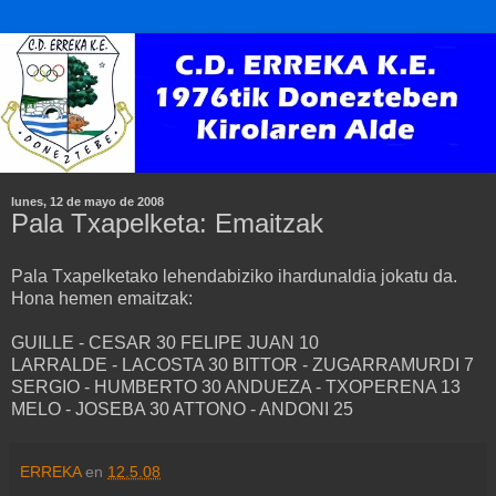
lunes, 12 de mayo de 2008
Pala Txapelketa: Emaitzak
Pala Txapelketako lehendabiziko ihardunaldia jokatu da.
Hona hemen emaitzak:
GUILLE - CESAR 30 FELIPE JUAN 10
LARRALDE - LACOSTA 30 BITTOR - ZUGARRAMURDI 7
SERGIO - HUMBERTO 30 ANDUEZA - TXOPERENA 13
MELO - JOSEBA 30 ATTONO - ANDONI 25
ERREKA
en
12.5.08