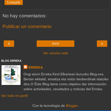
Compartir
No hay comentarios:
Publicar un comentario
‹
›
Inicio
Ver versión web
BLOG ERREKA
ERREKA
Ongi etorri Erreka Kirol Elkarteari buruzko Blog-era.
Bertan ekitaldi, emaitza eta notizi desberdinak idatziko
dira /// Éste Blog tiene como objetivo dar información
sobre actividades, resultados y noticias del Erreka.
Ver todo mi perfil
Con la tecnología de
Blogger
.