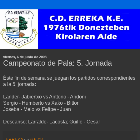
viernes, 6 de junio de 2008
Campeonato de Pala: 5. Jornada
Éste fin de semana se juegan los partidos correspondientes
a la 5. jornada:
Lander- Jabiertxo vs Anttono - Andoni
Sergio - Humberto vs Xako - Bittor
Joseba - Melo vs Felipe - Juan
Descanso: Larralde- Lacosta; Guille - Cesar
ERREKA
en
6.6.08