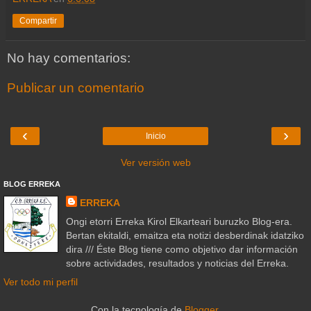
Compartir
No hay comentarios:
Publicar un comentario
‹
›
Inicio
Ver versión web
BLOG ERREKA
ERREKA
Ongi etorri Erreka Kirol Elkarteari buruzko Blog-era.
Bertan ekitaldi, emaitza eta notizi desberdinak idatziko
dira /// Éste Blog tiene como objetivo dar información
sobre actividades, resultados y noticias del Erreka.
Ver todo mi perfil
Con la tecnología de
Blogger
.