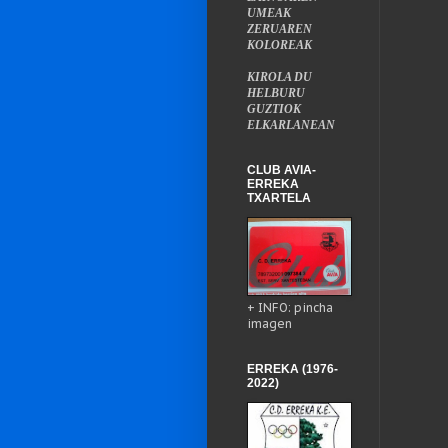
UMEAK
ZERUAREN
KOLOREAK
KIROLA DU
HELBURU
GUZTIOK
ELKARLANEAN
CLUB AVIA-
ERREKA
TXARTELA
+ INFO: pincha
imagen
ERREKA (1976-
2022)