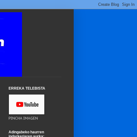
ERREKA TELEBISTA
PINCHA IMAGEN
Adingabeko haurren
indarkeriaren aurka: