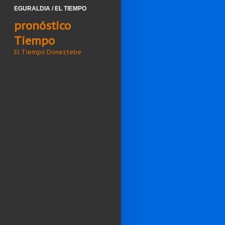
EGURALDIA / EL TIEMPO
pronóstico
Tiempo
El Tiempo Doneztebe