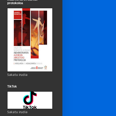
protokoloa
Sakatu irudia
TikTok
Sakatu irudia