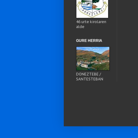
46 urte kirolaren
alde
GURE HERRIA
DONEZTEBE /
SANTESTEBAN