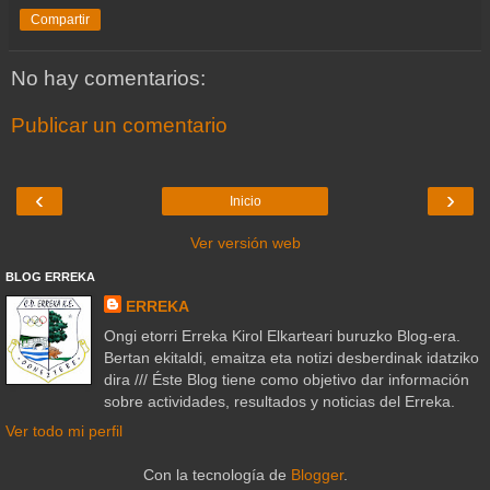
Compartir
No hay comentarios:
Publicar un comentario
‹
›
Inicio
Ver versión web
BLOG ERREKA
ERREKA
Ongi etorri Erreka Kirol Elkarteari buruzko Blog-era.
Bertan ekitaldi, emaitza eta notizi desberdinak idatziko
dira /// Éste Blog tiene como objetivo dar información
sobre actividades, resultados y noticias del Erreka.
Ver todo mi perfil
Con la tecnología de
Blogger
.