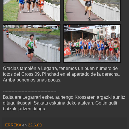
Gracias también a Legarra, tenemos un buen número de
fotos del Cross 09. Pinchad en el apartado de la derecha.
Arriba ponemos unas pocas.
-------------------------------------
Baita ere Legarrari esker, aurtengo Krossaren argazki aunitz
ditugu ikusgai. Sakatu eskuinaldeko atalean. Goitin gutti
batzuk jartzen ditugu.
ERREKA
en
22.6.09