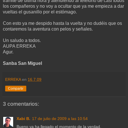
trámite de última hora y atendiendo al teléfono de casi todos
los compañeros y no voy a ocultar que ya me empieza a dar
vueltas el gusanillo por el estómago.
Con esto ya me despido hasta la vuelta y no dudéis que os
contaremos la aventura con pelos y señales.
Un saludo a todos.
AUPA ERREKA
Agur.
Sanba San Miguel
ERREKA
en
16.7.09
Compartir
3 comentarios:
Xabi B.
17 de julio de 2009 a las 10:54
Bueno ya ha llegado el momento de la verdad.