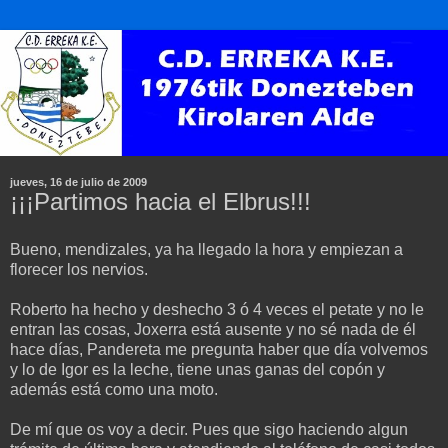
jueves, 16 de julio de 2009
¡¡¡Partimos hacia el Elbrus!!!
Bueno, mendizales, ya ha llegado la hora y empiezan a
florecer los nervios.
Roberto ha hecho y deshecho 3 ó 4 veces el petate y no le
entran las cosas, Joxerra está ausente y no sé nada de él
hace días, Pandereta me pregunta haber que día volvemos
y lo de Igor es la leche, tiene unas ganas del copón y
además está como una moto.
De mí que os voy a decir. Pues que sigo haciendo algun