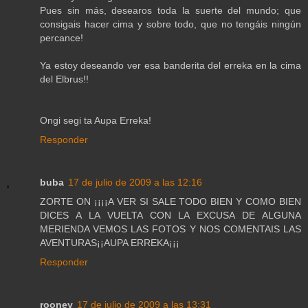
Pues sin más, desearos toda la suerte del mundo; que
consigais hacer cima y sobre todo, que no tengáis ningún
percance!
Ya estoy deseando ver esa banderita del erreka en la cima
del Elbrus!!
Ongi segi ta Aupa Erreka!
Responder
buba
17 de julio de 2009 a las 12:16
ZORTE ON ¡¡¡¡A VER SI SALE TODO BIEN Y COMO BIEN
DICES A LA VUELTA CON LA EXCUSA DE ALGUNA
MERIENDA VEMOS LAS FOTOS Y NOS COMENTAIS LAS
AVENTURAS¡¡AUPA ERREKA¡¡¡
Responder
rooney
17 de julio de 2009 a las 13:31