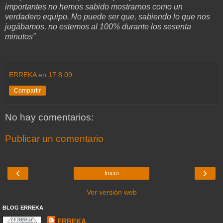
importantes no hemos sabido mostrarnos como un
verdadero equipo. No puede ser que, sabiendo lo que nos
jugábamos, no estemos al 100% durante los sesenta
minutos”
ERREKA
en
17.8.09
Compartir
No hay comentarios:
Publicar un comentario
‹
›
Inicio
Ver versión web
BLOG ERREKA
ERREKA