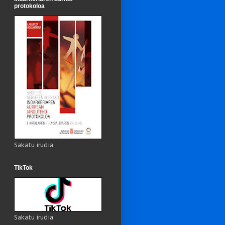
protokoloa
Sakatu irudia
TikTok
Sakatu irudia