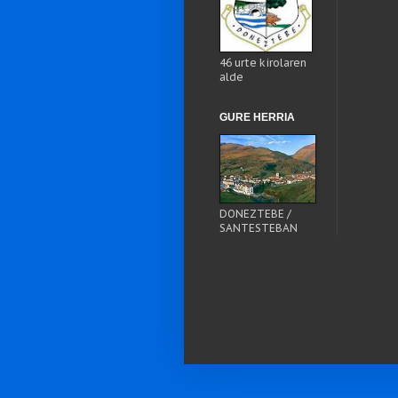
46 urte kirolaren
alde
GURE HERRIA
DONEZTEBE /
SANTESTEBAN