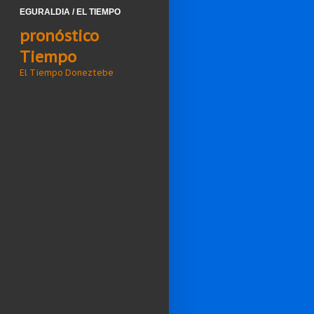
EGURALDIA / EL TIEMPO
pronóstico
Tiempo
El Tiempo Doneztebe