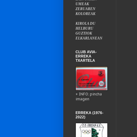
UMEAK
ZERUAREN
KOLOREAK
KIROLA DU
HELBURU
GUZTIOK
ELKARLANEAN
CLUB AVIA-
ERREKA
TXARTELA
+ INFO: pincha
imagen
ERREKA (1976-
2022)