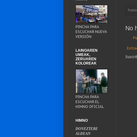
Publi
PINCHA PARA
No 
ESCUCHAR NUEVA
VERSIÓN
Pu
Entra
LAINOAREN
UMEAK,
Suscri
ZERUAREN
KOLOREAK
PINCHA PARA
ESCUCHAR EL
HIMNO OFICIAL
HIMNO
DONEZTEBE
ALDEAN