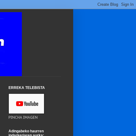
ERREKA TELEBISTA
PINCHA IMAGEN
Adingabeko haurren
indarkeriaren aurka: