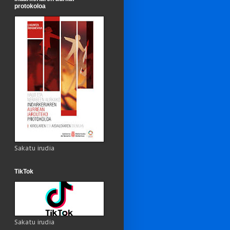
protokoloa
Sakatu irudia
TikTok
Sakatu irudia