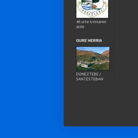
46 urte kirolaren
alde
GURE HERRIA
DONEZTEBE /
SANTESTEBAN