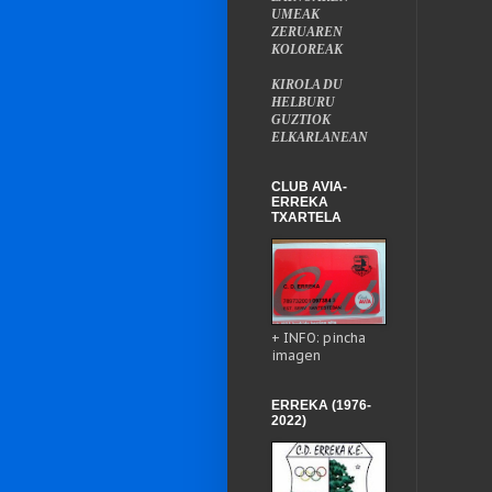
UMEAK
ZERUAREN
KOLOREAK
KIROLA DU
HELBURU
GUZTIOK
ELKARLANEAN
CLUB AVIA-
ERREKA
TXARTELA
+ INFO: pincha
imagen
ERREKA (1976-
2022)