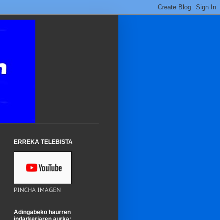
ERREKA TELEBISTA
PINCHA IMAGEN
Adingabeko haurren
indarkeriaren aurka: