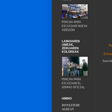
PINCHA PARA
ESCUCHAR NUEVA
VERSIÓN
LAINOAREN
UMEAK,
Pu
ZERUAREN
KOLOREAK
Entra
Suscri
PINCHA PARA
ESCUCHAR EL
HIMNO OFICIAL
HIMNO
DONEZTEBE
ALDEAN