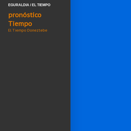
EGURALDIA / EL TIEMPO
pronóstico
Tiempo
El Tiempo Doneztebe