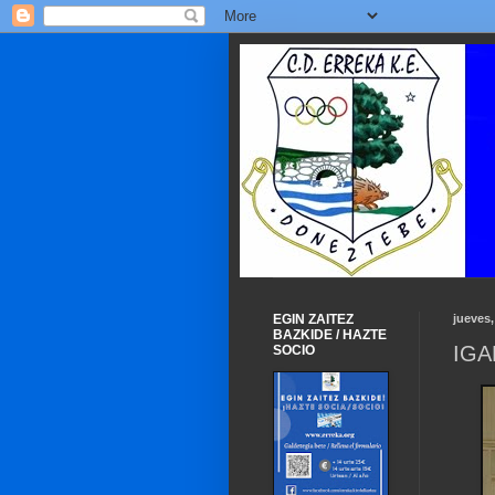
EGIN ZAITEZ
jueves
BAZKIDE / HAZTE
IGA
SOCIO