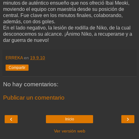
minutos de auténtico ensueño que nos ofreció
Ibai
Meoki
,
moviendo el equipo con maestría desde su posición de
central. Fue clave en los minutos finales, colaborando,
además, con dos goles.
En el lado negativo, la lesión de rodilla de
Niko
, de la cual
desconocemos su alcance. ¡Ánimo
Niko
, a recuperarse y a
dar guerra de nuevo!
ERREKA
en
19.9.10
Compartir
No hay comentarios:
Publicar un comentario
‹
›
Inicio
Ver versión web