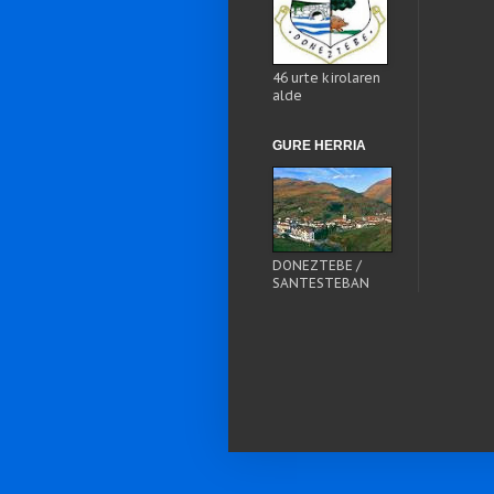
46 urte kirolaren
alde
GURE HERRIA
DONEZTEBE /
SANTESTEBAN