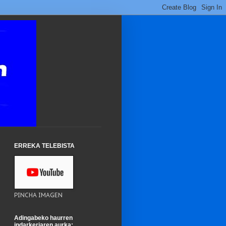
ERREKA TELEBISTA
PINCHA IMAGEN
Adingabeko haurren
indarkeriaren aurka: