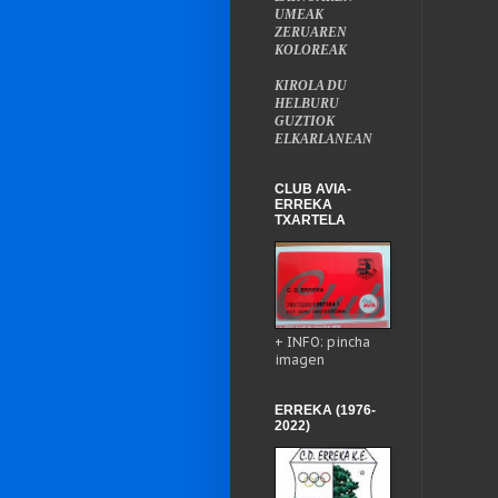
UMEAK
ZERUAREN
KOLOREAK
KIROLA DU
HELBURU
GUZTIOK
ELKARLANEAN
CLUB AVIA-
ERREKA
TXARTELA
+ INFO: pincha
imagen
ERREKA (1976-
2022)