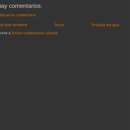
hay comentarios:
blicar un comentario
da más reciente
Inicio
Entrada antigua
birse a:
Enviar comentarios (Atom)