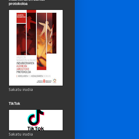
protokoloa
Sakatu irudia
TikTok
Sakatu irudia