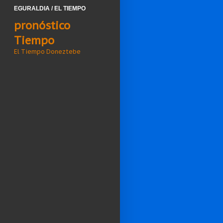
EGURALDIA / EL TIEMPO
pronóstico
Tiempo
El Tiempo Doneztebe