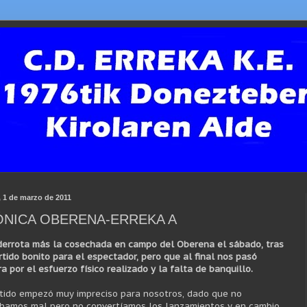
, 1 de marzo de 2011
NICA OBERENA-ERREKA A
derrota más la cosechada en campo del Oberena el sábado, tras
rtido bonito para el espectador, pero que al final nos pasó
a por el esfuerzo físico realizado y la falta de banquillo.
rtido empezó muy impreciso para nosotros, dado que no
bamos mal pero no convertíamos los lanzamientos y en cambio