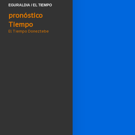
EGURALDIA / EL TIEMPO
pronóstico
Tiempo
El Tiempo Doneztebe