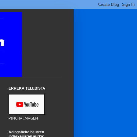
ERREKA TELEBISTA
PINCHA IMAGEN
Adingabeko haurren
indarkeriaren aurka: