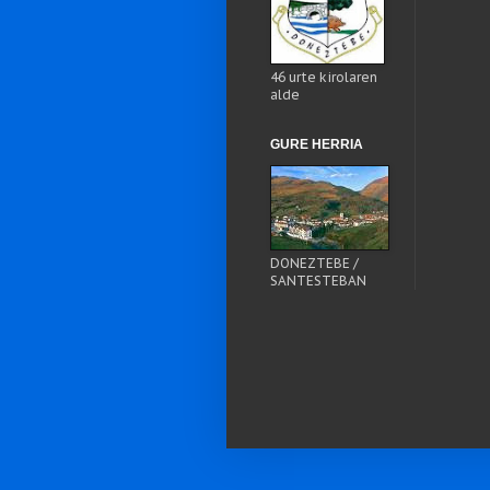
46 urte kirolaren
alde
GURE HERRIA
DONEZTEBE /
SANTESTEBAN