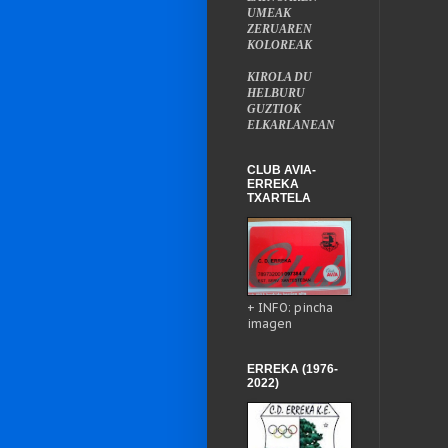
UMEAK
ZERUAREN
KOLOREAK
KIROLA DU
HELBURU
GUZTIOK
ELKARLANEAN
CLUB AVIA-
ERREKA
TXARTELA
+ INFO: pincha
imagen
ERREKA (1976-
2022)