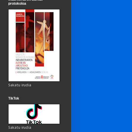
protokoloa
Sakatu irudia
TikTok
Sakatu irudia