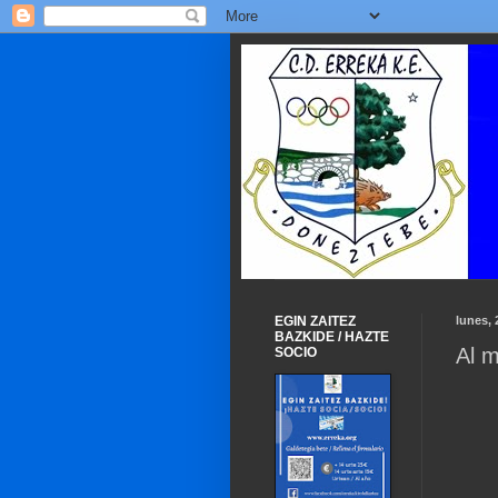
EGIN ZAITEZ
lunes,
BAZKIDE / HAZTE
Al m
SOCIO