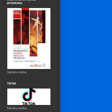
protokoloa
Sakatu irudia
TikTok
Sakatu irudia