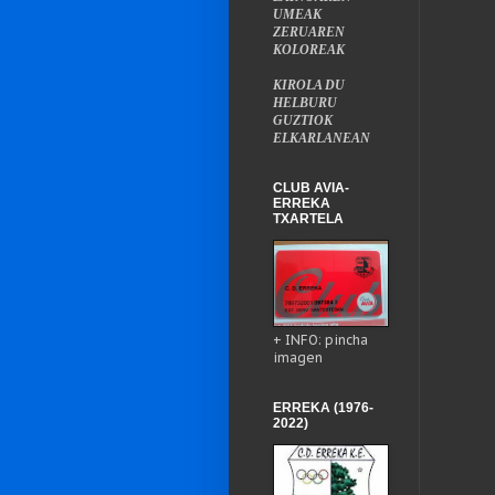
UMEAK
ZERUAREN
KOLOREAK
KIROLA DU
HELBURU
GUZTIOK
ELKARLANEAN
CLUB AVIA-
ERREKA
TXARTELA
+ INFO: pincha
imagen
ERREKA (1976-
2022)