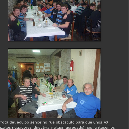
rrota del equipo senior no fue obstáculo para que unos 40
azales (jugadores, directiva y algún agregado) nos juntasemos