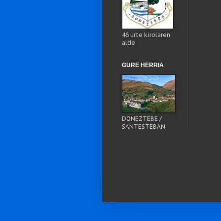
46 urte kirolaren
alde
GURE HERRIA
DONEZTEBE /
SANTESTEBAN