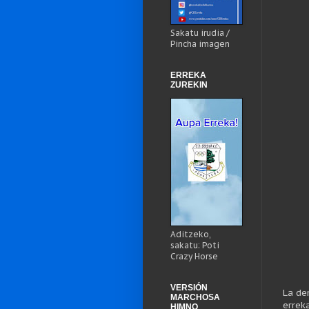
Sakatu irudia /
Pincha imagen
ERREKA
ZUREKIN
Aditzeko,
sakatu: Poti
Crazy Horse
VERSIÓN
La de
MARCHOSA
errek
HIMNO