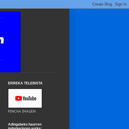
ERREKA TELEBISTA
PINCHA IMAGEN
Adingabeko haurren
indarkeriaren aurka: