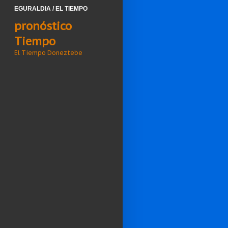
EGURALDIA / EL TIEMPO
pronóstico
Tiempo
El Tiempo Doneztebe