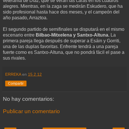
veteranía de Díaz, que se verán las caras en los cuadros
alegres. Mientras, en la zaga se medirán Eskudero, que ha
sido profesional hasta hace dos meses, y el campeón del
año pasado, Arraztoa.
El segundo partido de semifinales se disputará en el mismo
escenario entre
Bilbao-Mitxelena y Santxo-Altuna.
La
primera pareja llega después de superar a Esáin y Gorriti,
una de las duplas favoritas. Enfrente tendrá a una pareja
fuerte como es Santxo-Altuna, que no pondrá fácil el pase a
sus rivales.
ERREKA
en
15.2.12
Compartir
No hay comentarios:
Publicar un comentario