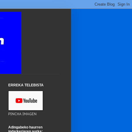
ERREKA TELEBISTA
PINCHA IMAGEN
Adingabeko haurren
indarkeriaren aurka: