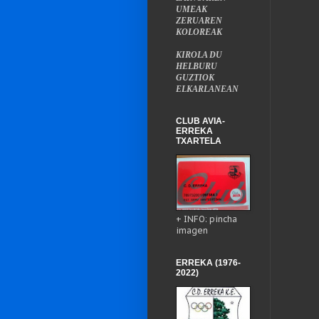
UMEAK
ZERUAREN
KOLOREAK
KIROLA DU
HELBURU
GUZTIOK
ELKARLANEAN
CLUB AVIA-
ERREKA
TXARTELA
+ INFO: pincha
imagen
ERREKA (1976-
2022)