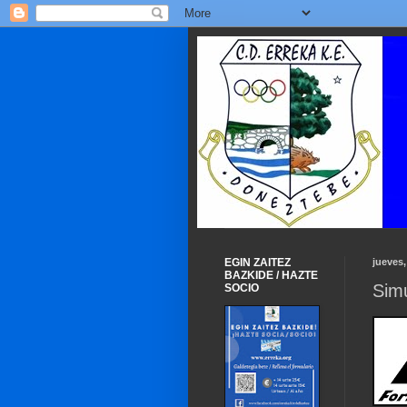
EGIN ZAITEZ
jueves
BAZKIDE / HAZTE
Sim
SOCIO