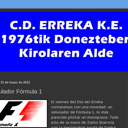
, 31 de mayo de 2012
ulador Fórmula 1
El viernes del Día del Erreka
contaremos con una novedad: un
simulador de Fórmula 1, lo más
parecido pilotar un monoplaza. Todo
ello de la mano de Zarbo Ibarrola,
con la inestimable ayuda de Sanba