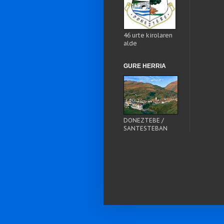
46 urte kirolaren
alde
GURE HERRIA
DONEZTEBE /
SANTESTEBAN