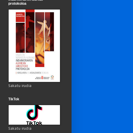
protokoloa
Sakatu irudia
TikTok
Sakatu irudia