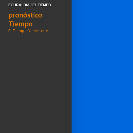
EGURALDIA / EL TIEMPO
pronóstico
Tiempo
El Tiempo Doneztebe