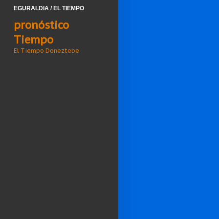
EGURALDIA / EL TIEMPO
pronóstico
Tiempo
El Tiempo Doneztebe