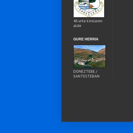
46 urte kirolaren
alde
GURE HERRIA
DONEZTEBE /
SANTESTEBAN