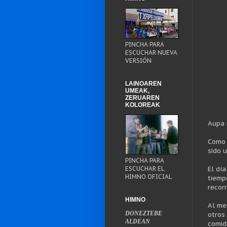
PINCHA PARA
ESCUCHAR NUEVA
VERSIÓN
LAINOAREN
UMEAK,
ZERUAREN
KOLOREAK
Aupa 
Como 
sido 
PINCHA PARA
ESCUCHAR EL
El dí
HIMNO OFICIAL
tiemp
recorr
HIMNO
Al me
DONEZTEBE
otros
ALDEAN
comid