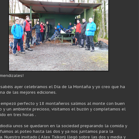
mendizales!
sabéis ayer celebramos el Día de la Montaña y yo creo que ha
una de las mejores ediciones.
a empezó perfecto y 18 montañeros salimos al monte con buen
o y un ambiente precioso, visitamos el buzón y completamos el
ido en tres horas .
diodía unos se quedaron en la sociedad preparando la comida y
 fuimos al poteo hasta las dos y ya nos juntamos para la
a. Nuestro invitado ( Alex Txikon) llegó sobre las dos y media y