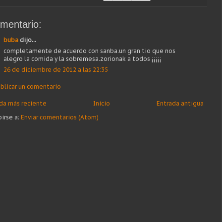
mentario:
buba
dijo...
completamente de acuerdo con sanba.un gran tio que nos
alegro la comida y la sobremesa.zorionak a todos ¡¡¡¡¡
26 de diciembre de 2012 a las 22:35
blicar un comentario
da más reciente
Inicio
Entrada antigua
birse a:
Enviar comentarios (Atom)