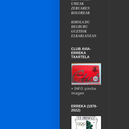
UMEAK
ZERUAREN
KOLOREAK
KIROLA DU
HELBURU
GUZTIOK
ELKARLANEAN
CLUB AVIA-
ERREKA
TXARTELA
+ INFO: pincha
imagen
ERREKA (1976-
2022)