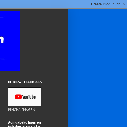
ERREKA TELEBISTA
PINCHA IMAGEN
Adingabeko haurren
indarkeriaren aurka: