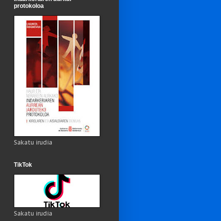
protokoloa
Sakatu irudia
TikTok
Sakatu irudia