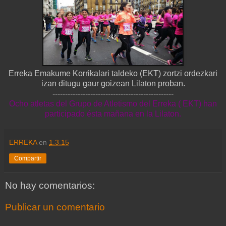
Erreka Emakume Korrikalari taldeko (EKT) zortzi ordezkari
izan ditugu gaur goizean Lilaton proban.
------------------------------------------------
Ocho atletas del Grupo de Atletismo del Erreka ( EKT) han
participado ésta mañana en la Lilaton.
ERREKA
en
1.3.15
Compartir
No hay comentarios:
Publicar un comentario