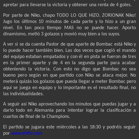
apretar para llevarse la victoria y obtener una renta de 4 goles.
Por parte de Niko, chapo TODO LO QUE HIZO. ZORIONAK Niko!
Jugo los últimos 10 minutos de cada parte y lo hizo a un gran
nivel. En tan poco tiempo MAS no se puede hacer. Aporto
dinamismo, metió 3 golazos y movió muy bien a los suyos.
A ver si se da cuenta Pastor de que aparte de Bombac está Niko y
lo puede hacer también bien. Las dos veces que cogió el mando
del equipo estaban empatados y con él en pista se fueron de tres
en la primer aparte y de 4 en la segunda parte para acabar
obteniendo la victoria. Con esto no digo que Bombac no sea
bueno pero según en que partido con Niko se ataca mejor. No
meterá quizás los golazos que pueda llegar a meter Bombac pero
aquí se juega en equipo y lo importante es el resultado final, no
las individualidades.
A seguir así Niko aprovechando los minutos que puedas jugar y a
darlo todo en Alemania para intentar lograr la clasificación a
cuartos de final de la Champions.
El partido se jugara este miércoles a las 18:30 y podréis seguir
por
www.ehftv.com