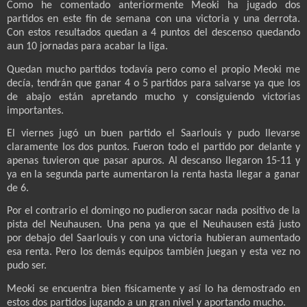
Como he comentado anteriormente Meoki ha jugado dos
partidos en este fin de semana con una victoria y una derrota.
Con estos resultados quedan a 4 puntos del descenso quedando
aun 10 jornadas para acabar la liga.
Quedan mucho partidos todavía pero como el propio Meoki me
decía, tendrán que ganar 4 o 5 partidos para salvarse ya que los
de abajo están apretando mucho y consiguiendo victorias
importantes.
El viernes jugó un buen partido el Saarlouis y pudo llevarse
claramente los dos puntos. Fueron todo el partido por delante y
apenas tuvieron que pasar apuros. Al descanso llegaron 15-11 y
ya en la segunda parte aumentaron la renta hasta llegar a ganar
de 6.
Por el contrario el domingo no pudieron sacar nada positivo de la
pista del Neuhausen. Una pena ya que el Neuhausen está justo
por debajo del Saarlouis y con una victoria hubieran aumentado
esa renta. Pero los demás equipos también juegan y esta vez no
pudo ser.
Meoki se encuentra bien físicamente y así lo ha demostrado en
estos dos partidos jugando a un gran nivel y aportando mucho.