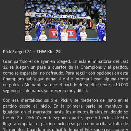
Pick Szeged 31 – THW Kiel 29
Gran partido el de ayer en Szeged. En esta eliminatoria del Last
12 se juegan un pase a cuartos de la Champions y el partido,
como se esperaba, no defraudo. Para seguir con opciones en esta
Champions había que ganar si o si e intentar llevar alguna renta
de goles a Alemania ya que el partido de vuelta frente a 10.000
seguidores alemanes se presenta muy difícil.
Con esa mentalidad salió el Pick y se metieron de lleno en el
partido desde el inicio. En la primera parte se mantuvo la
igualdad en el marcador hasta los minutos finales en donde se
fue de 3 el Pick. Ya en la segunda parte, apretó fuerte el Kiel y
llego a empatar el partido incluso se puso uno arriba a falta de
15 minutos. Cuando más difícil lo tenía el Pick supo reaccionar y