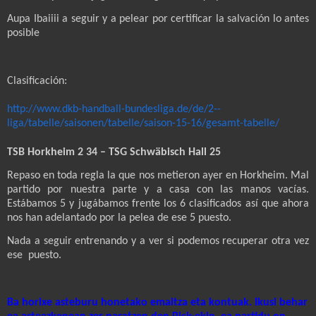
Aupa Ibaiiii a seguir y a pelear por certificar la salvación lo antes
posible
Clasificación:
http://www.dkb-handball-bundesliga.de/de/2--
liga/tabelle/saisonen/tabelle/saison-15-16/gesamt-tabelle/
TSB Horkheim 2 34 – TSG Schwäbisch Hall 25
Repaso en toda regla la que nos metieron ayer en Horkheim. Mal
partido por nuestra parte y a casa con las manos vacías.
Estábamos 5 y jugábamos frente los 6 clasificados así que ahora
nos han adelantado por la pelea de ese 5 puesto.
Nada a seguir entrenando y a ver si podemos recuperar otra vez
ese puesto.
Ba horixe asteburu honetako emaitza eta kontuak. Ikusi behar