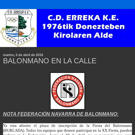
martes, 5 de abril de 2016
BALONMANO EN LA CALLE
NOTA FEDERACIÓN NAVARRA DE BALONMANO:
Ya esta abierto el plazo de inscripción de la Fiesta del Balonmano
(BURLADA). Todos los equipos que deseen participar en la XX Fiesta, pueden