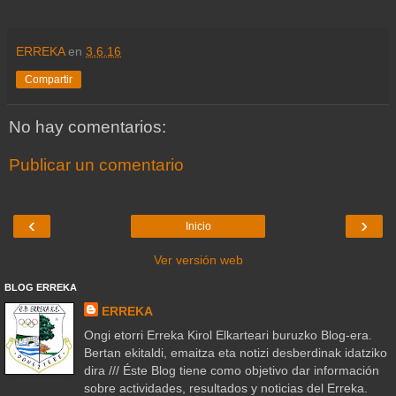
ERREKA
en
3.6.16
Compartir
No hay comentarios:
Publicar un comentario
‹
›
Inicio
Ver versión web
BLOG ERREKA
ERREKA
Ongi etorri Erreka Kirol Elkarteari buruzko Blog-era.
Bertan ekitaldi, emaitza eta notizi desberdinak idatziko
dira /// Éste Blog tiene como objetivo dar información
sobre actividades, resultados y noticias del Erreka.