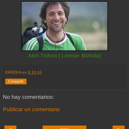
Alex Txikon ( Lemoa- Bizkaia)
ERREKA
en
8.10.16
Compartir
No hay comentarios:
Publicar un comentario
‹
›