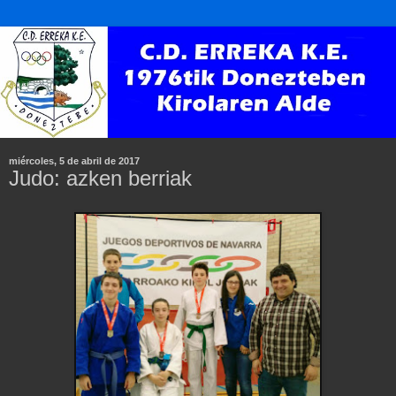
miércoles, 5 de abril de 2017
Judo: azken berriak