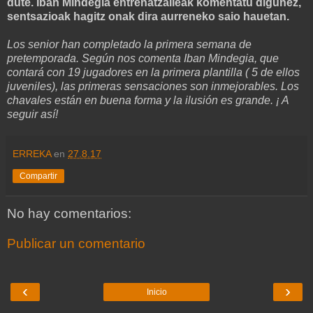
dute. Iban Mindegia entrenatzaileak komentatu digunez,
sentsazioak hagitz onak dira aurreneko saio hauetan.
Los senior han completado la primera semana de
pretemporada. Según nos comenta Iban Mindegia, que
contará con 19 jugadores en la primera plantilla ( 5 de ellos
juveniles), las primeras sensaciones son inmejorables. Los
chavales están en buena forma y la ilusión es grande. ¡ A
seguir así!
ERREKA
en
27.8.17
Compartir
No hay comentarios:
Publicar un comentario
‹
›
Inicio