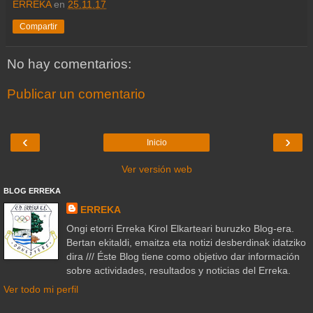
ERREKA
en
25.11.17
Compartir
No hay comentarios:
Publicar un comentario
‹
›
Inicio
Ver versión web
BLOG ERREKA
ERREKA
Ongi etorri Erreka Kirol Elkarteari buruzko Blog-era.
Bertan ekitaldi, emaitza eta notizi desberdinak idatziko
dira /// Éste Blog tiene como objetivo dar información
sobre actividades, resultados y noticias del Erreka.
Ver todo mi perfil