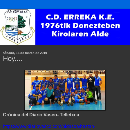
sábado, 16 de marzo de 2019
Hoy....
Crónica del Diario Vasco- Telletxea
https://www.diariovasco.com/bidasoa/baztan-