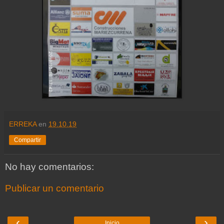
ERREKA
en
19.10.19
Compartir
No hay comentarios:
Publicar un comentario
‹
›
Inicio