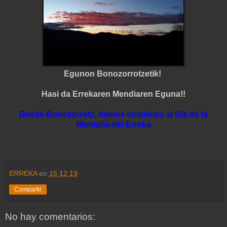
Egunon Bonozorrotzetik!
Hasi da Errekaren Mendiaren Eguna!!
Desde Bonozorrotz, damos comienzo al Día de la
Montaña del Erreka
ERREKA
en
15.12.19
Compartir
No hay comentarios: