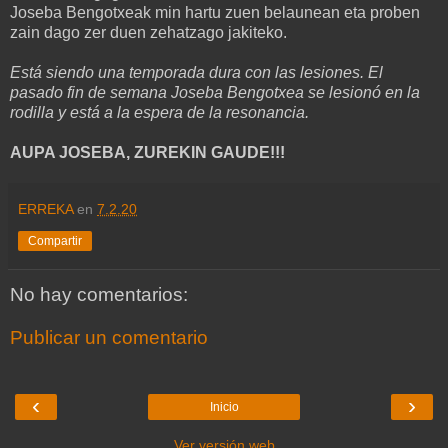
Joseba Bengotxeak min hartu zuen belaunean eta proben
zain dago zer duen zehatzago jakiteko.
Está siendo una temporada dura con las lesiones. El
pasado fin de semana Joseba Bengotxea se lesionó en la
rodilla y está a la espera de la resonancia.
AUPA JOSEBA, ZUREKIN GAUDE!!!
ERREKA
en
7.2.20
Compartir
No hay comentarios:
Publicar un comentario
‹
›
Inicio
Ver versión web