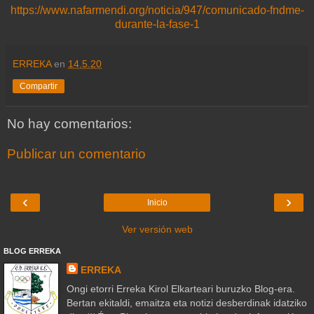
https://www.nafarmendi.org/noticia/947/comunicado-fndme-
durante-la-fase-1
ERREKA
en
14.5.20
Compartir
No hay comentarios:
Publicar un comentario
‹
›
Inicio
Ver versión web
BLOG ERREKA
ERREKA
Ongi etorri Erreka Kirol Elkarteari buruzko Blog-era.
Bertan ekitaldi, emaitza eta notizi desberdinak idatziko