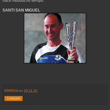
hace muuuucho tiempo.
SANTI SAN MIGUEL
ERREKA
en
29.11.20
Compartir