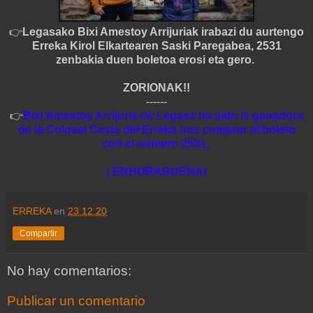
👉
Legasako Bixi Amestoy Arrijuriak irabazi du aurtengo
Erreka Kirol Elkartearen Saski Paregabea, 2531
zenbakia duen boletoa erosi eta gero.
ZORIONAK!!
------
👉
Bixi Amestoy Arrijuria de Legasa ha sido la ganadora
de la Colosal Cesta del Erreka tras comprar el boleto
con el número 2531.
¡ ENHORABUENA!
ERREKA
en
23.12.20
Compartir
No hay comentarios:
Publicar un comentario