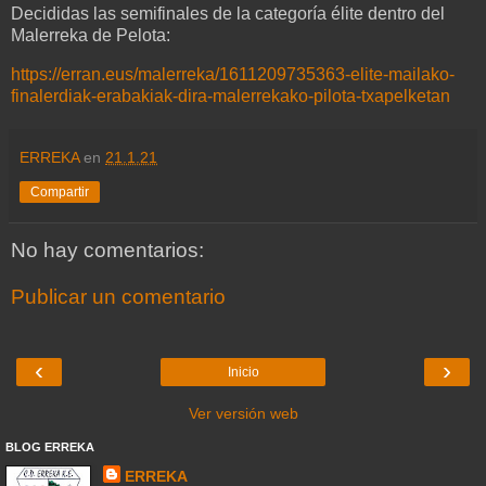
Decididas las semifinales de la categoría élite dentro del
Malerreka de Pelota:
https://erran.eus/malerreka/1611209735363-elite-mailako-
finalerdiak-erabakiak-dira-malerrekako-pilota-txapelketan
ERREKA
en
21.1.21
Compartir
No hay comentarios:
Publicar un comentario
‹
›
Inicio
Ver versión web
BLOG ERREKA
ERREKA