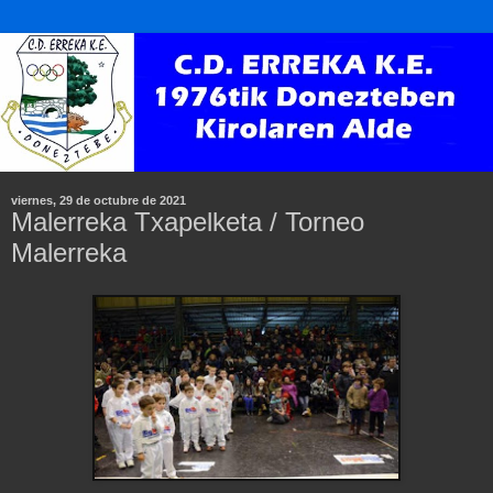
viernes, 29 de octubre de 2021
Malerreka Txapelketa / Torneo
Malerreka