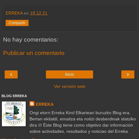
ERREKA
en
18.12.21
Compartir
No hay comentarios:
Publicar un comentario
‹
›
Inicio
Ver versión web
BLOG ERREKA
ERREKA
Ongi etorri Erreka Kirol Elkarteari buruzko Blog-era.
Bertan ekitaldi, emaitza eta notizi desberdinak idatziko
dira /// Éste Blog tiene como objetivo dar información
sobre actividades, resultados y noticias del Erreka.