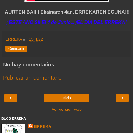
AURTEN BAI!!! Ekainaren 4an, ERREKAREN EGUNA!!!
¡ ÉSTE AÑO SÍ! El 4 de Junio... ¡EL DÍA DEL ERREKA!
ERREKA
en
13.4.22
Compartir
No hay comentarios:
Publicar un comentario
‹
›
Inicio
Ver versión web
BLOG ERREKA
ERREKA