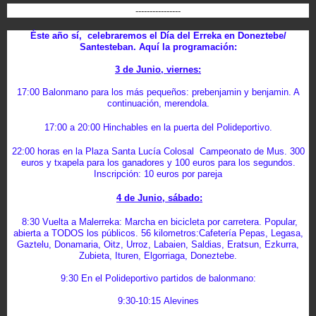
----------------
Éste año sí, celebraremos el Día del Erreka en Doneztebe/
Santesteban. Aquí la programación:
3 de Junio, viernes:
17:00
Balonmano para los más pequeños: prebenjamin y benjamin. A
continuación, merendola.
17:00 a 20:00 Hinchables en la puerta del Polideportivo.
22:00 horas en la Plaza Santa Lucía
Colosal Campeonato de Mus. 300
euros y txapela para los ganadores y 100 euros para los segundos.
Inscripción: 10 euros por pareja
4 de Junio, sábado:
8:30 Vuelta a Malerreka:
Marcha en bicicleta por carretera. Popular,
abierta a TODOS los públicos. 56 kilometros:
Cafetería Pepas, Legasa,
Gaztelu, Donamaria, Oitz, Urroz, Labaien, Saldias, Eratsun, Ezkurra,
Zubieta, Ituren, Elgorriaga, Doneztebe.
9:30 En el Polideportivo partidos de balonmano:
9:30-10:15 Alevines