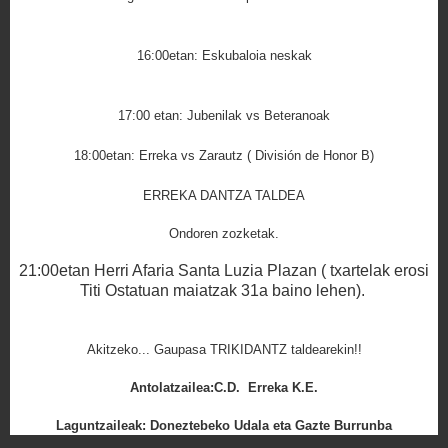
16:00etan
: Eskubaloia neskak
17:00 etan: Jubenilak vs Beteranoak
18:00etan: Erreka vs Zarautz ( División de Honor B)
ERREKA DANTZA TALDEA
Ondoren zozketak.
21:00etan
Herri Afaria Santa Luzia Plazan ( txartelak erosi
Titi Ostatuan maiatzak 31a baino lehen).
Akitzeko... Gaupasa TRIKIDANTZ taldearekin!!
Antolatzailea:C.D. Erreka K.E.
Laguntzaileak: Doneztebeko Udala eta Gazte Burrunba