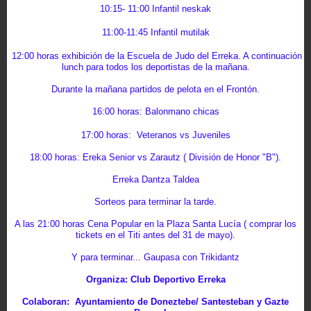
10:15- 11:00 Infantil neskak
11:00-11:45 Infantil mutilak
12:00 horas
exhibición de la Escuela de Judo del Erreka. A continuación
lunch para todos los deportistas de la mañana.
Durante la mañana partidos de pelota en el Frontón.
16:00 horas
: Balonmano chicas
17:00 horas: Veteranos vs Juveniles
18:00 horas: Ereka Senior vs Zarautz ( División de Honor "B").
Erreka Dantza Taldea
Sorteos para terminar la tarde.
A las 21:00
horas
Cena Popular en la Plaza Santa Lucía ( comprar los
tickets en el Titi antes del 31 de mayo).
Y para terminar... Gaupasa con Trikidantz
Organiza: Club Deportivo Erreka
Colaboran: Ayuntamiento de Doneztebe/ Santesteban y Gazte