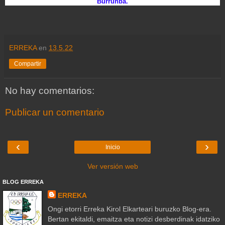
Burrunba.
ERREKA
en
13.5.22
Compartir
No hay comentarios:
Publicar un comentario
‹
›
Inicio
Ver versión web
BLOG ERREKA
ERREKA
Ongi etorri Erreka Kirol Elkarteari buruzko Blog-era.
Bertan ekitaldi, emaitza eta notizi desberdinak idatziko