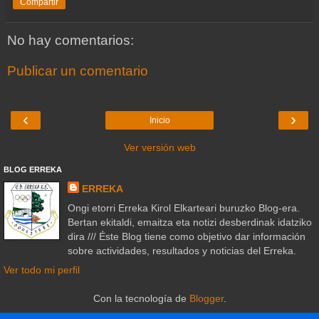
Compartir
No hay comentarios:
Publicar un comentario
‹
›
Inicio
Ver versión web
BLOG ERREKA
ERREKA
Ongi etorri Erreka Kirol Elkarteari buruzko Blog-era.
Bertan ekitaldi, emaitza eta notizi desberdinak idatziko
dira /// Éste Blog tiene como objetivo dar información
sobre actividades, resultados y noticias del Erreka.
Ver todo mi perfil
Con la tecnología de
Blogger
.