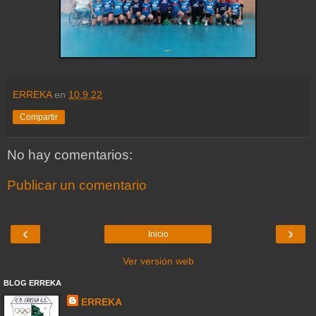
ERREKA
en
10.9.22
Compartir
No hay comentarios:
Publicar un comentario
‹
›
Inicio
Ver versión web
BLOG ERREKA
ERREKA