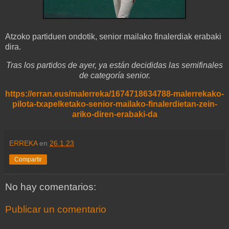
Atzoko partiduen ondotik, senior mailako finalerdiak erabaki
dira.
Tras los partidos de ayer, ya están decididas las semifinales
de categoría senior.
https://erran.eus/malerreka/1674718634788-malerrekako-
pilota-txapelketako-senior-mailako-finalerdietan-zein-
ariko-diren-erabaki-da
ERREKA
en
26.1.23
Compartir
No hay comentarios:
Publicar un comentario