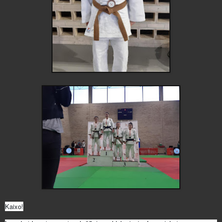
Kaixo!