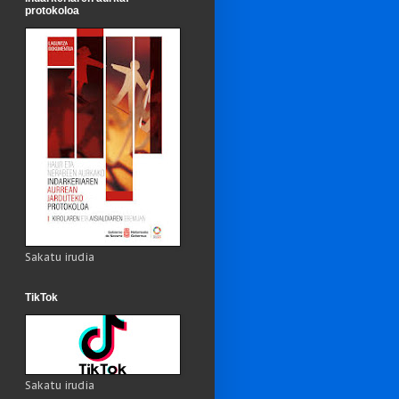
protokoloa
Sakatu irudia
TikTok
Sakatu irudia