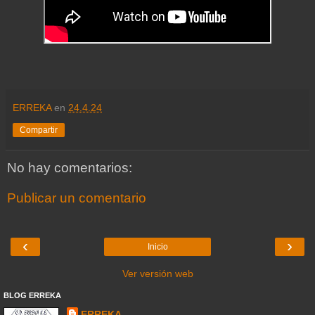
ERREKA
en
24.4.24
Compartir
No hay comentarios:
Publicar un comentario
‹
›
Inicio
Ver versión web
BLOG ERREKA
ERREKA