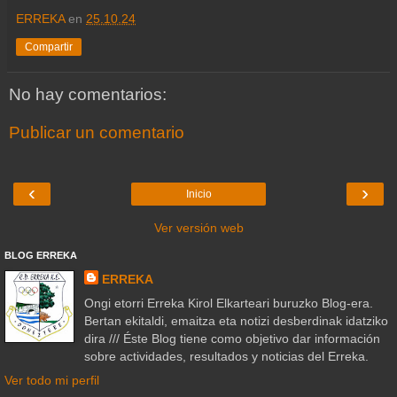
ERREKA
en
25.10.24
Compartir
No hay comentarios:
Publicar un comentario
‹
›
Inicio
Ver versión web
BLOG ERREKA
ERREKA
Ongi etorri Erreka Kirol Elkarteari buruzko Blog-era.
Bertan ekitaldi, emaitza eta notizi desberdinak idatziko
dira /// Éste Blog tiene como objetivo dar información
sobre actividades, resultados y noticias del Erreka.
Ver todo mi perfil