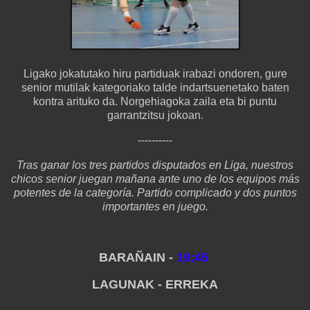
Ligako jokatutako hiru partiduak irabazi ondoren, gure
senior mutilak kategoriako talde indartsuenetako baten
kontra arituko da. Norgehiagoka zaila eta bi puntu
garrantzitsu jokoan.
----------
Tras ganar los tres partidos disputados en Liga, nuestros
chicos senior juegan mañana ante uno de los equipos más
potentes de la categoría. Partido complicado y dos puntos
importantes en juego.
BARAÑAIN -
19:45
LAGUNAK - ERREKA