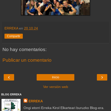
ERREKA
en
20.10.24
Compartir
No hay comentarios:
Publicar un comentario
‹
›
Inicio
Ver versión web
BLOG ERREKA
ERREKA
Ongi etorri Erreka Kirol Elkarteari buruzko Blog-era.