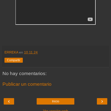
ERREKA
en
10.11.24
Compartir
No hay comentarios:
Publicar un comentario
‹
›
Inicio
Ver versión web