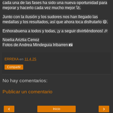
cada una de las fases ha sido una nueva oportunidad para
mejorar y hacerlo cada vez mucho mejor 🚀.
Junto con la ilusión y los sudores nos han llegado las
medallas y los resultados, así que ahora toca disfrutarlo 😄.
Enhorabuena a todos y todas, ¡y a seguir divirtiéndonos! 🎉
Noelia Ariztia Cenoz
Fotos de Andrea Mindeguia Iribarren 📸
ERREKA
en
11.4.25
Compartir
No hay comentarios:
Publicar un comentario
‹
›
Inicio