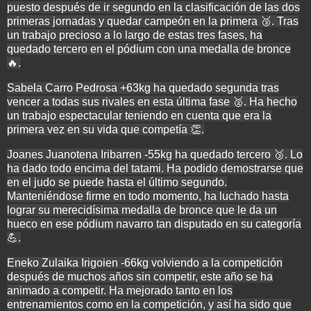
puesto después de ir segundo en la clasificación de las dos
primeras jornadas y quedar campeón en la primera 🥉. Tras
un trabajo precioso a lo largo de estas tres fases, ha
quedado tercero en el pódium con una medalla de bronce
🔥.
Sabela Carro Pedrosa +63kg ha quedado segunda tras
vencer a todas sus rivales en esta última fase 🥈. Ha hecho
un trabajo espectacular teniendo en cuenta que era la
primera vez en su vida que competía 👏.
Joanes Juanotena Iribarren -55kg ha quedado tercero 🥉. Lo
ha dado todo encima del tatami. Ha podido demostrarse que
en el judo se puede hasta el último segundo.
Manteniéndose firme en todo momento, ha luchado hasta
lograr su merecidísima medalla de bronce que le da un
hueco en ese pódium navarro tan disputado en su categoría
💪.
Eneko Zulaika Irigoien -66kg volviendo a la competición
después de muchos años sin competir, este año se ha
animado a competir. Ha mejorado tanto en los
entrenamientos como en la competición, y así ha sido que