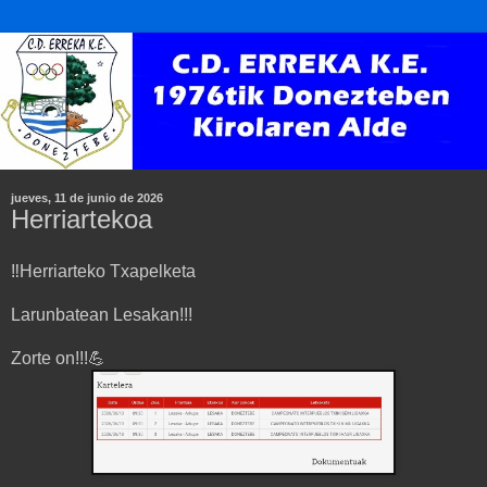
jueves, 11 de junio de 2026
Herriartekoa
‼️Herriarteko Txapelketa
Larunbatean Lesakan!!!
Zorte on!!!💪