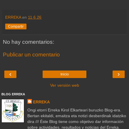
ERREKA
en
11.6.26
Compartir
No hay comentarios:
Publicar un comentario
‹
›
Inicio
Ver versión web
BLOG ERREKA
ERREKA
Ongi etorri Erreka Kirol Elkarteari buruzko Blog-era.
Bertan ekitaldi, emaitza eta notizi desberdinak idatziko
dira /// Éste Blog tiene como objetivo dar información
sobre actividades, resultados y noticias del Erreka.