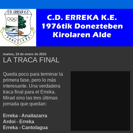
martes, 19 de enero de 2010
LA TRACA FINAL
Queda poco para terminar la
primera fase, pero lo más
interesante. Una
verdadera
traca final para el
Erreka
.
Mirad sino las tres últimas
jornada que quedan:
Erreka
-
Anaitazarra
Ardoi
-
Erreka
Erreka
-
Cantolagua