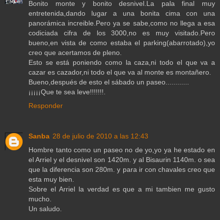
Bonito monte y bonito desnivel.La pala final muy
entretenida,dando lugar a una bonita cima con una
panorámica increible.Pero ya se sabe,como no llega a esa
codiciada cifra de los 3000,no es muy visitado.Pero
bueno,en vista de como estaba el parking(abarrotado),yo
creo que acertamos de pleno.
Esto se está poniendo como la caza,ni todo el que va a
cazar es cazador,ni todo el que va al monte es montañero.
Bueno,después de esto el sábado un paseo............
¡¡¡¡¡Que te sea leve!!!!!!!.
Responder
Sanba
28 de julio de 2010 a las 12:43
Hombre tanto como un paseo no de yo,yo ya he estado en
el Arriel y el desnivel son 1420m. y al Bisaurin 1140m. o sea
que la diferencia son 280m. y para ir con chavales creo que
esta muy bien.
Sobre el Arriel la verdad es que a mi tambien me gusto
mucho.
Un saludo.