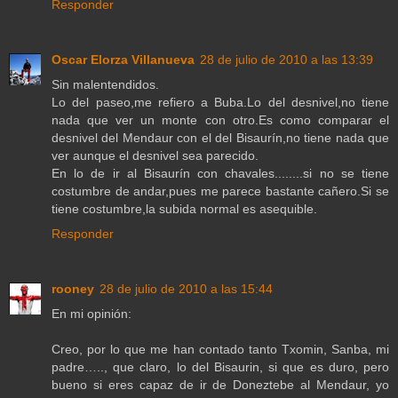
Responder
Oscar Elorza Villanueva
28 de julio de 2010 a las 13:39
Sin malentendidos.
Lo del paseo,me refiero a Buba.Lo del desnivel,no tiene
nada que ver un monte con otro.Es como comparar el
desnivel del Mendaur con el del Bisaurín,no tiene nada que
ver aunque el desnivel sea parecido.
En lo de ir al Bisaurín con chavales........si no se tiene
costumbre de andar,pues me parece bastante cañero.Si se
tiene costumbre,la subida normal es asequible.
Responder
rooney
28 de julio de 2010 a las 15:44
En mi opinión:
Creo, por lo que me han contado tanto Txomin, Sanba, mi
padre….., que claro, lo del Bisaurin, si que es duro, pero
bueno si eres capaz de ir de Doneztebe al Mendaur, yo