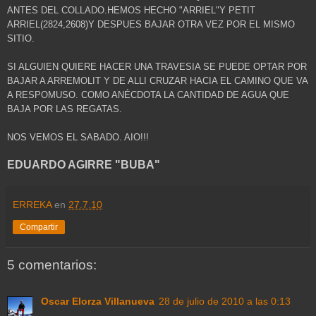
ANTES DEL COLLADO.HEMOS HECHO "ARRIEL"Y PETIT
ARRIEL(2824,2608)Y DESPUES BAJAR OTRA VEZ POR EL MISMO
SITIO.
SI ALGUIEN QUIERE HACER UNA TRAVESIA SE PUEDE OPTAR POR
BAJAR A ARREMOLIT Y DE ALLI CRUZAR HACIA EL CAMINO QUE VA
A RESPOMUSO. COMO ANÉCDOTA LA CANTIDAD DE AGUA QUE
BAJA POR LAS REGATAS.
NOS VEMOS EL SABADO. AIO!!!
EDUARDO AGIRRE "BUBA"
ERREKA
en
27.7.10
Compartir
5 comentarios:
Oscar Elorza Villanueva
28 de julio de 2010 a las 0:13