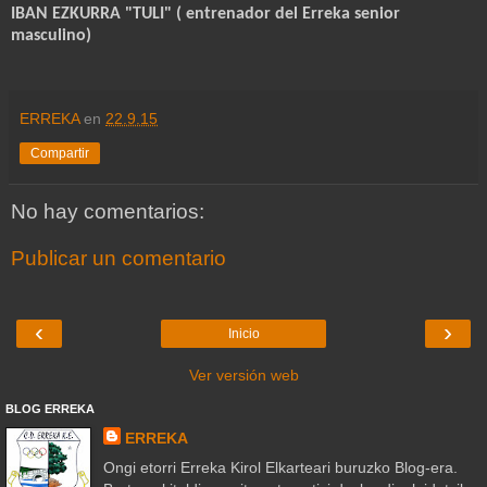
IBAN EZKURRA "TULI"
( entrenador del Erreka senior
masculino)
ERREKA
en
22.9.15
Compartir
No hay comentarios:
Publicar un comentario
‹
›
Inicio
Ver versión web
BLOG ERREKA
ERREKA
Ongi etorri Erreka Kirol Elkarteari buruzko Blog-era.