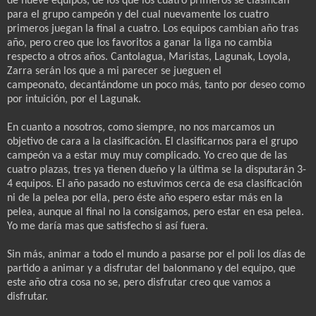
de nueve equipos, de los que los cuatro primeros se clasifican
para el grupo campeón y del cual nuevamente los cuatro
primeros juegan la final a cuatro. Los equipos cambian año tras
año, pero creo que los favoritos a ganar la liga no cambia
respecto a otros años. Cantolagua, Maristas, Lagunak, Loyola,
Zarra serán los que a mi parecer se jueguen el
campeonato, decantándome un poco más, tanto por deseo como
por intuición, por el Lagunak.
En cuanto a nosotros, como siempre, no nos marcamos un
objetivo de cara a la clasificación. El clasificarnos para el grupo
campeón va a estar muy muy complicado. Yo creo que de las
cuatro plazas, tres ya tienen dueño y la última se la disputarán 3-
4 equipos. El año pasado no estuvimos cerca de esa clasificación
ni de la pelea por ella, pero éste año espero estar más en la
pelea, aunque al final no la consigamos, pero estar en esa pelea.
Yo me daría mas que satisfecho si así fuera.
Sin más, animar a todo el mundo a pasarse por el poli los días de
partido a animar y a disfrutar del balonmano y del equipo, que
este año otra cosa no se, pero disfrutar creo que vamos a
disfrutar.