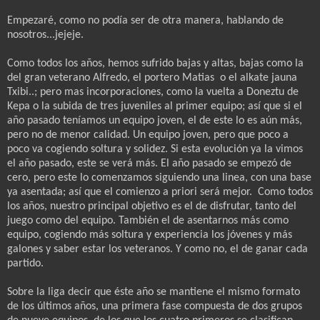
Empezaré, como no podía ser de otra manera, hablando de
nosotros...jejeje.
Como todos los años, hemos sufrido bajas y altas, bajas como la
del gran veterano Alfredo, el portero Matias o el alkate jauna
Txibi..; pero mas incorporaciones, como la vuelta a Doneztu de
Kepa o la subida de tres juveniles al primer equipo; así que si el
año pasado teníamos un equipo joven, el de este lo es aún más,
pero no de menor calidad. Un equipo joven, pero que poco a
poco va cogiendo soltura y solidez. Si esta evolución ya la vimos
el año pasado, este se verá más. El año pasado se empezó de
cero, pero este lo comenzamos siguiendo una linea, con una base
ya asentada; así que el comienzo a priori será mejor. Como todos
los años, nuestro principal objetivo es el de disfrutar, tanto del
juego como del equipo. También el de asentarnos más como
equipo, cogiendo más soltura y experiencia los jóvenes y más
galones y saber estar los veteranos. Y como no, el de ganar cada
partido.
Sobre la liga decir que éste año se mantiene el mismo formato
de los últimos años, una primera fase compuesta de dos grupos